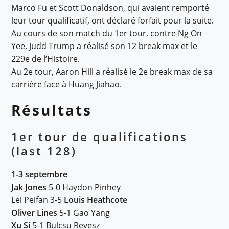
Marco Fu et Scott Donaldson, qui avaient remporté
leur tour qualificatif, ont déclaré forfait pour la suite.
Au cours de son match du 1er tour, contre Ng On
Yee, Judd Trump a réalisé son 12 break max et le
229e de l’Histoire.
Au 2e tour, Aaron Hill a réalisé le 2e break max de sa
carrière face à Huang Jiahao.
Résultats
1er tour de qualifications
(last 128)
1-3 septembre
Jak Jones
5-0 Haydon Pinhey
Lei Peifan 3-5
Louis Heathcote
Oliver Lines
5-1 Gao Yang
Xu Si
5-1 Bulcsu Revesz