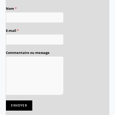
Nom
*
E-mail
*
Commentaire ou message
ENVOYER