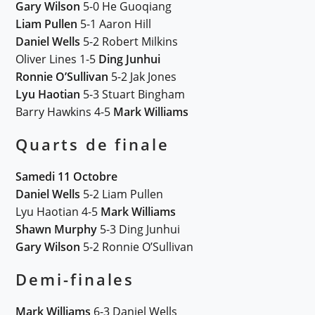
Gary Wilson
5-0 He Guoqiang
Liam Pullen
5-1 Aaron Hill
Daniel Wells
5-2 Robert Milkins
Oliver Lines 1-5
Ding Junhui
Ronnie O’Sullivan
5-2 Jak Jones
Lyu Haotian
5-3 Stuart Bingham
Barry Hawkins 4-5
Mark Williams
Quarts de finale
Samedi 11 Octobre
Daniel Wells
5-2 Liam Pullen
Lyu Haotian 4-5
Mark Williams
Shawn Murphy
5-3 Ding Junhui
Gary Wilson
5-2 Ronnie O’Sullivan
Demi-finales
Mark Williams
6-3 Daniel Wells