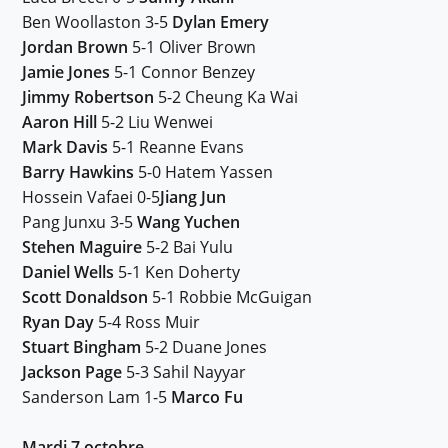
Ben Woollaston 3-5
Dylan Emery
Jordan Brown
5-1 Oliver Brown
Jamie Jones
5-1 Connor Benzey
Jimmy Robertson
5-2 Cheung Ka Wai
Aaron Hill
5-2 Liu Wenwei
Mark Davis
5-1 Reanne Evans
Barry Hawkins
5-0 Hatem Yassen
Hossein Vafaei 0-5
Jiang Jun
Pang Junxu 3-5
Wang Yuchen
Stehen Maguire
5-2 Bai Yulu
Daniel Wells
5-1 Ken Doherty
Scott Donaldson
5-1 Robbie McGuigan
Ryan Day
5-4 Ross Muir
Stuart Bingham
5-2 Duane Jones
Jackson Page
5-3 Sahil Nayyar
Sanderson Lam 1-5
Marco Fu
Mardi 7 octobre