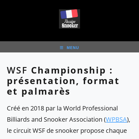
Skip
to
content
MENU
WSF
Championship :
présentation, format
et palmarès
Créé en 2018 par la World Professional
Billiards and Snooker Association (
WPBSA
),
le circuit WSF de snooker propose chaque