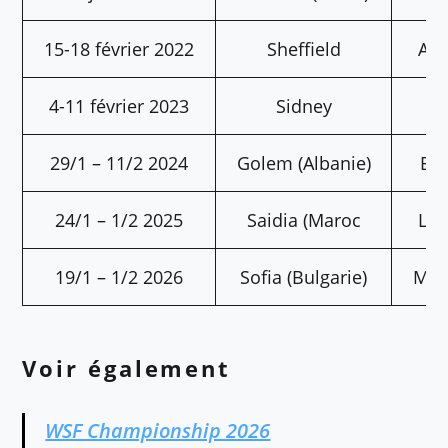
15-18 février 2022
Sheffield
Ant
4-11 février 2023
Sidney
S
29/1 – 11/2 2024
Golem (Albanie)
Bul
24/1 – 1/2 2025
Saidia (Maroc
Leo
19/1 – 1/2 2026
Sofia (Bulgarie)
Mik
Voir également
WSF Championship 2026