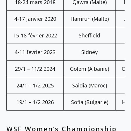
18-24 mars 2018
Qawra (Malte)
Lu
4-17 janvier 2020
Hamrun (Malte)
As
15-18 février 2022
Sheffield
4-11 février 2023
Sidney
M
29/1 – 11/2 2024
Golem (Albanie)
Che
24/1 – 1/2 2025
Saidia (Maroc)
19/1 – 1/2 2026
Sofia (Bulgarie)
Ha
WSF Women’s Championship