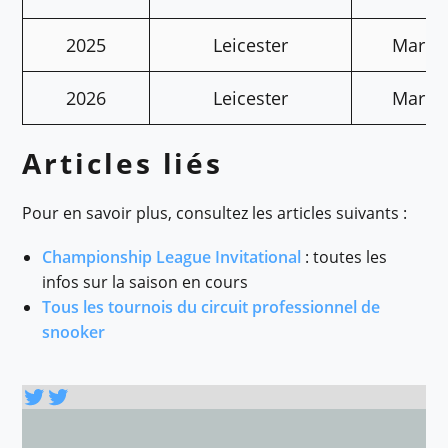
2025
Leicester
Mark S
2026
Leicester
Mark S
Articles liés
Pour en savoir plus, consultez les articles suivants :
Championship League Invitational
: toutes les
infos sur la saison en cours
Tous les tournois du circuit professionnel de
snooker
Twitter
Twitter