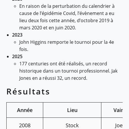
En raison de la perturbation du calendrier à
cause de l’épidémie Covid, l’évènement a eu
lieu deux fois cette année, d’octobre 2019 à
mars 2020 et en juin 2020.
2023
John Higgins remporte le tournoi pour la 4e
fois.
2025
177 centuries ont été réalisés, un record
historique dans un tournoi professionnel. Jak
Jones en a réussi 32, un record.
Résultats
Année
Lieu
Vainq
2008
Stock
Joe P