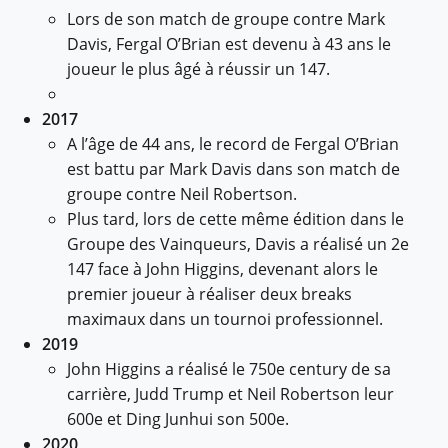
Lors de son match de groupe contre Mark
Davis, Fergal O’Brian est devenu à 43 ans le
joueur le plus âgé à réussir un 147.
2017
A l’âge de 44 ans, le record de Fergal O’Brian
est battu par Mark Davis dans son match de
groupe contre Neil Robertson.
Plus tard, lors de cette même édition dans le
Groupe des Vainqueurs, Davis a réalisé un 2e
147 face à John Higgins, devenant alors le
premier joueur à réaliser deux breaks
maximaux dans un tournoi professionnel.
2019
John Higgins a réalisé le 750e century de sa
carrière, Judd Trump et Neil Robertson leur
600e et Ding Junhui son 500e.
2020