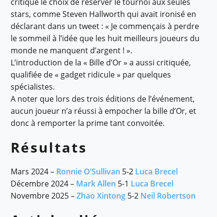
critiqué le choix de réserver le tournoi aux seules
stars, comme Steven Hallworth qui avait ironisé en
déclarant dans un tweet : « Je commençais à perdre
le sommeil à l’idée que les huit meilleurs joueurs du
monde ne manquent d’argent ! ».
L’introduction de la « Bille d’Or » a aussi critiquée,
qualifiée de « gadget ridicule » par quelques
spécialistes.
A noter que lors des trois éditions de l’événement,
aucun joueur n’a réussi à empocher la bille d’Or, et
donc à remporter la prime tant convoitée.
Résultats
Mars 2024 –
Ronnie O’Sullivan
5-2
Luca Brecel
Décembre 2024 –
Mark Allen
5-1
Luca Brecel
Novembre 2025 –
Zhao Xintong
5-2
Neil Robertson