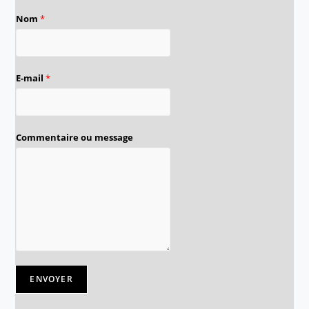
Nom
*
E-mail
*
Commentaire ou message
ENVOYER