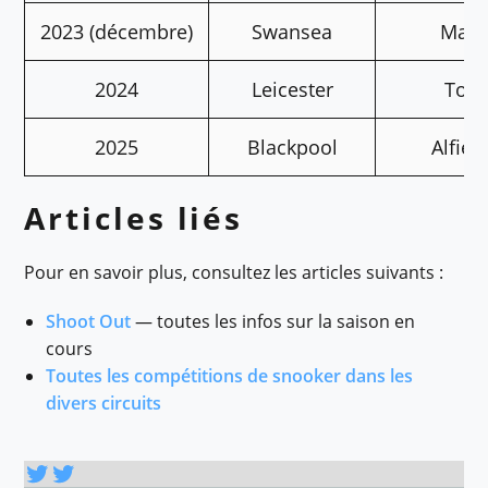
2023 (décembre)
Swansea
Mark
2024
Leicester
Tom
2025
Blackpool
Alfie
Articles liés
Pour en savoir plus, consultez les articles suivants :
Shoot Out
— toutes les infos sur la saison en
cours
Toutes les compétitions de snooker dans les
divers circuits
Twitter
Twitter