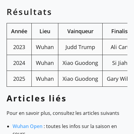
Résultats
Année
Lieu
Vainqueur
Finaliste
2023
Wuhan
Judd Trump
Ali Carter
2024
Wuhan
Xiao Guodong
Si Jiahui
2025
Wuhan
Xiao Guodong
Gary Wils
Articles liés
Pour en savoir plus, consultez les articles suivants
Wuhan Open
: toutes les infos sur la saison en
cours