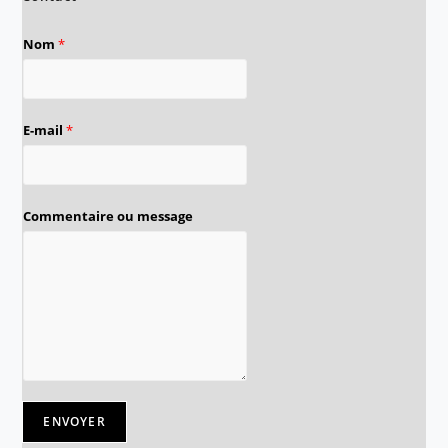
Nom
*
E-mail
*
Commentaire ou message
ENVOYER