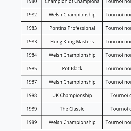
1980
Champion of Champions
Tournoi no
1982
Welsh Championship
Tournoi no
1983
Pontins Professional
Tournoi no
1983
Hong Kong Masters
Tournoi no
1984
Welsh Championship
Tournoi no
1985
Pot Black
Tournoi no
1987
Welsh Championship
Tournoi no
1988
UK Championship
Tournoi 
1989
The Classic
Tournoi 
1989
Welsh Championship
Tournoi no