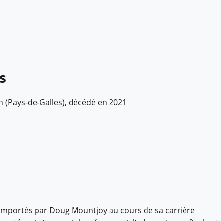
s
th (Pays-de-Galles), décédé en 2021
 remportés par Doug Mountjoy au cours de sa carrière