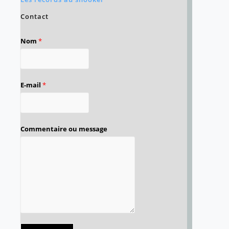
Contact
Nom
*
E-mail
*
Commentaire ou message