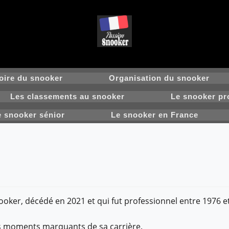
oire du snooker
Organisation du snooker
Les classements au snooker
Le snooker pr
e snooker sénior
Le snooker en France
oker, décédé en 2021 et qui fut professionnel entre 1976 e
les moments marquants de sa carrière.