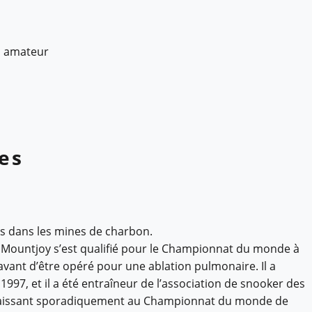
i amateur
es
ées dans les mines de charbon.
Mountjoy s’est qualifié pour le Championnat du monde à
vant d’être opéré pour une ablation pulmonaire. Il a
997, et il a été entraîneur de l’association de snooker des
araissant sporadiquement au Championnat du monde de