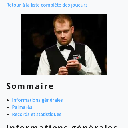
Retour à la liste complète des joueurs
Sommaire
Informations générales
Palmarès
Records et statistiques
Informations générales