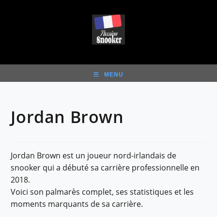
Skip
to
content
MENU
Jordan Brown
Jordan Brown est un joueur nord-irlandais de
snooker qui a débuté sa carrière professionnelle en
2018.
Voici son palmarès complet, ses statistiques et les
moments marquants de sa carrière.