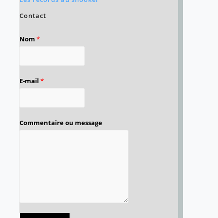
Contact
Nom
*
E-mail
*
Commentaire ou message