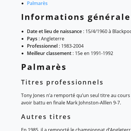
Palmarès
Informations générale
Date et lieu de naissance
: 15/4/1960 à Blackpoo
Pays
: Angleterre
Professionnel
: 1983-2004
Meilleur classement
: 15e en 1991-1992
Palmarès
Titres professionnels
Tony Jones n’a remporté qu’un seul titre au cours
avoir battu en finale Mark Johnston-Alllen 9-7.
Autres titres
En 1985, il a remporté le championnat d’Angleter