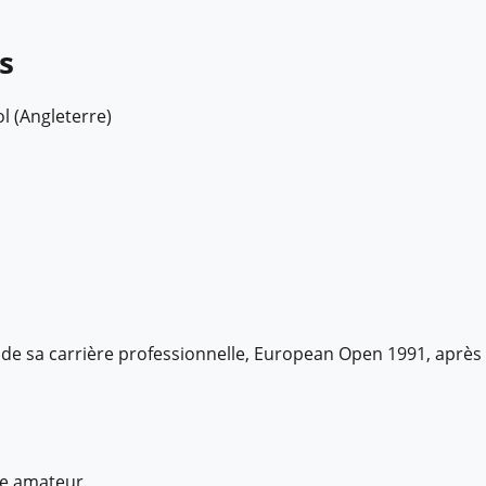
s
l (Angleterre)
 de sa carrière professionnelle, European Open 1991, après
re amateur.