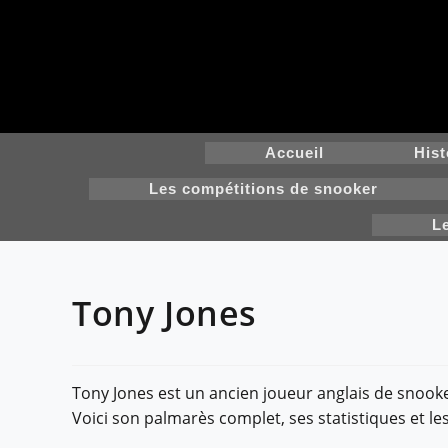
Skip
to
content
Accueil
Hist
Les compétitions de snooker
L
Tony Jones
Tony Jones est un ancien joueur anglais de snooker
Voici son palmarès complet, ses statistiques et 