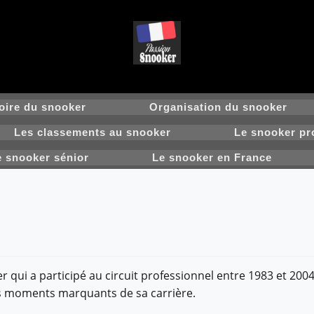
oire du snooker
Organisation du snooker
Les classements au snooker
Le snooker pr
e snooker sénior
Le snooker en France
 qui a participé au circuit professionnel entre 1983 et 2004
les moments marquants de sa carrière.