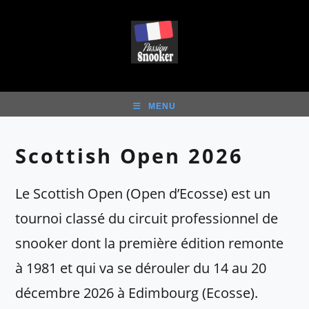
Skip
to
content
MENU
Scottish Open 2026
Le Scottish Open (Open d’Ecosse) est un
tournoi classé du circuit professionnel de
snooker dont la première édition remonte
à 1981 et qui va se dérouler du 14 au 20
décembre 2026 à Edimbourg (Ecosse).