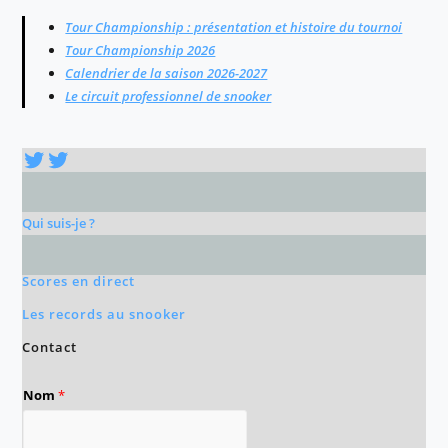
Tour Championship : présentation et histoire du tournoi
Tour Championship 2026
Calendrier de la saison 2026-2027
Le circuit professionnel de snooker
Twitter
Twitter
Qui suis-je ?
Scores en direct
Les records au snooker
Contact
Nom
*