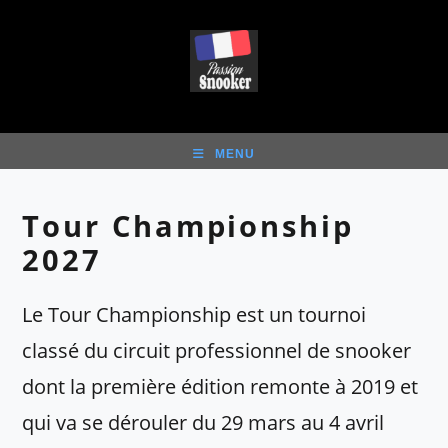
Skip
to
content
MENU
Tour Championship
2027
Le Tour Championship est un tournoi
classé du circuit professionnel de snooker
dont la première édition remonte à 2019 et
qui va se dérouler du 29 mars au 4 avril