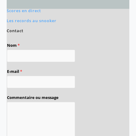
Scores en direct
Les records au snooker
Contact
Nom
*
E-mail
*
Commentaire ou message