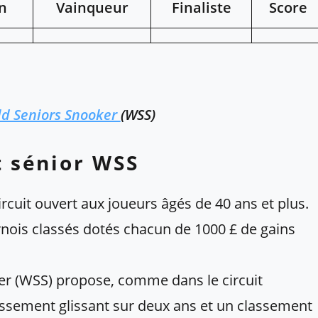
n
Vainqueur
Finaliste
Score
d Seniors Snooker
(WSS)
t sénior WSS
rcuit ouvert aux joueurs âgés de 40 ans et plus.
nois classés dotés chacun de 1000 £ de gains
ker (WSS) propose, comme dans le circuit
lassement glissant sur deux ans et un classement