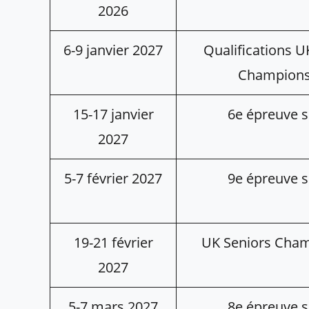
2026
6-9 janvier 2027
Qualifications U
Champions
15-17 janvier
6e épreuve s
2027
5-7 février 2027
9e épreuve s
19-21 février
UK Seniors Cha
2027
5-7 mars 2027
8e épreuve s