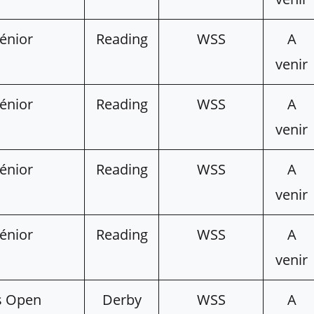
énior
Reading
WSS
A
venir
énior
Reading
WSS
A
venir
énior
Reading
WSS
A
venir
énior
Reading
WSS
A
venir
rs Open
Derby
WSS
A