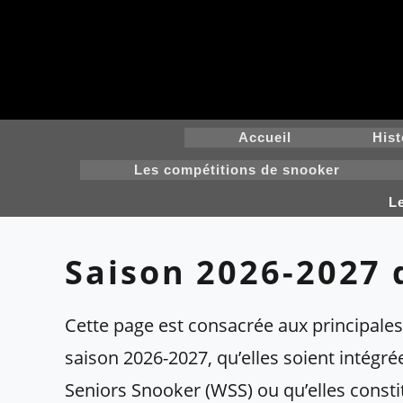
Skip
to
content
Accueil
Hist
Les compétitions de snooker
L
Saison 2026-2027 
Cette page est consacrée aux principales
saison 2026-2027, qu’elles soient intégr
Seniors Snooker (WSS) ou qu’elles consti