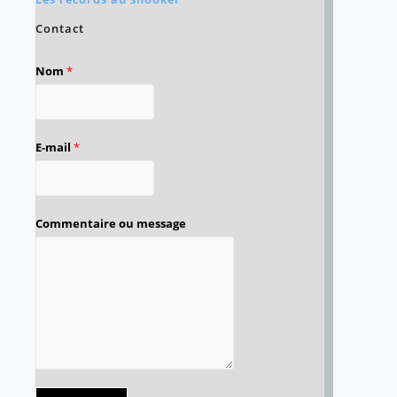
Contact
Nom
*
E-mail
*
Commentaire ou message