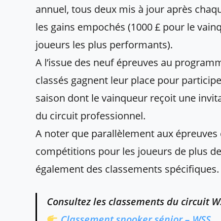
annuel, tous deux mis à jour après chaqu
les gains empochés (1000 £ pour le vainq
joueurs les plus performants).
A l’issue des neuf épreuves au programme
classés gagnent leur place pour partici
saison dont le vainqueur reçoit une inv
du circuit professionnel.
A noter que parallèlement aux épreuves 
compétitions pour les joueurs de plus de 
également des classements spécifiques.
Consultez les classements du circuit 
Classement snooker sénior – WSS