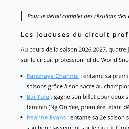
Pour le détail complet des résultats des
Les joueuses du circuit pro
Au cours de la saison 2026-2027, quatre
sur le circuit professionnel du World Sno
Panchaya Channoi
: entame sa premiè
saisons grâce à son sacre au champi
Bai Yulu
: gagne son billet pour deux 
féminin (Ng On Yee, première, étant dé
Reanne Evans
: entame sa 2e saison su
son bon classement sur le circuit fémin