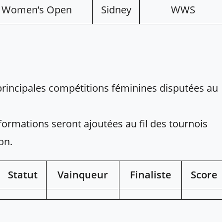
n Women’s Open
Sidney
WWS
 principales compétitions féminines disputées au
nformations seront ajoutées au fil des tournois
on.
Statut
Vainqueur
Finaliste
Score