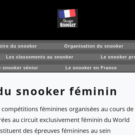
oire du snooker
Organisation du snooker
Les classements au snooker
Le snooker pr
e snooker sénior
Le snooker en France
du snooker féminin
s compétitions féminines organisées au cours de
grées au circuit exclusivement féminin du World
tituent des épreuves féminines au sein