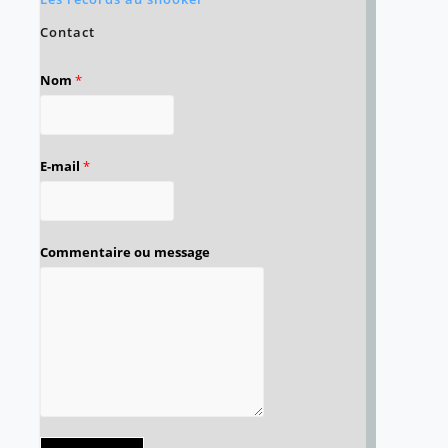
Contact
Nom
*
E-mail
*
Commentaire ou message