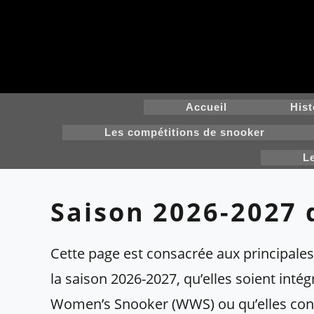
Skip
to
content
Accueil
Hist
Les compétitions de snooker
L
Saison 2026-2027 
Cette page est consacrée aux principale
la saison 2026-2027, qu’elles soient inté
Women’s Snooker (WWS) ou qu’elles cons