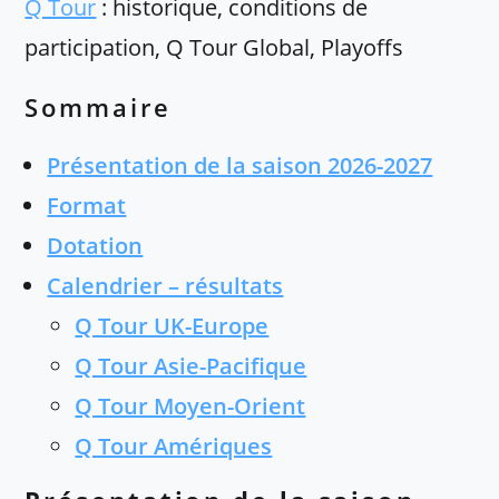
Q Tour
: historique, conditions de
participation, Q Tour Global, Playoffs
Sommaire
Présentation de la saison 2026-2027
Format
Dotation
Calendrier – résultats
Q Tour UK-Europe
Q Tour Asie-Pacifique
Q Tour Moyen-Orient
Q Tour Amériques