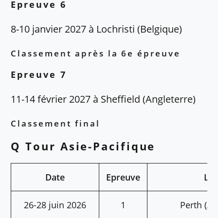
Epreuve 6
8-10 janvier 2027 à Lochristi (Belgique)
Classement après la 6e épreuve
Epreuve 7
11-14 février 2027 à Sheffield (Angleterre)
Classement final
Q Tour Asie-Pacifique
Date
Epreuve
Lie
26-28 juin 2026
1
Perth (Au