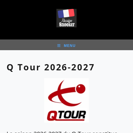
Skip
to
content
MENU
Q Tour 2026-2027