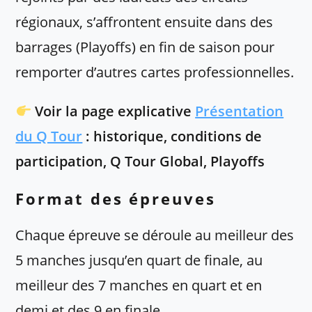
régionaux, s’affrontent ensuite dans des
barrages (Playoffs) en fin de saison pour
remporter d’autres cartes professionnelles.
Voir la page explicative
Présentation
du Q Tour
: historique, conditions de
participation, Q Tour Global, Playoffs
Format des épreuves
Chaque épreuve se déroule au meilleur des
5 manches jusqu’en quart de finale, au
meilleur des 7 manches en quart et en
demi et des 9 en finale.