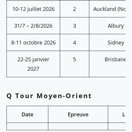
10-12 juillet 2026
2
Auckland (Nouv
31/7 – 2/8/2026
3
Albury (Au
8-11 octobre 2026
4
Sidney (Au
22-25 janvier
5
Brisbane (A
2027
Q Tour Moyen-Orient
Date
Epreuve
Lie