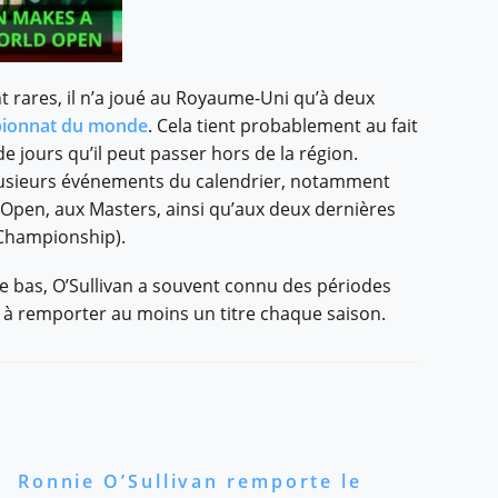
t rares, il n’a joué au Royaume-Uni qu’à deux
ionnat du monde
. Cela tient probablement au fait
 de jours qu’il peut passer hors de la région.
 plusieurs événements du calendrier, notamment
Open, aux Masters, ainsi qu’aux deux dernières
 Championship).
de bas, O’Sullivan a souvent connu des périodes
ussi à remporter au moins un titre chaque saison.
Ronnie O’Sullivan remporte le