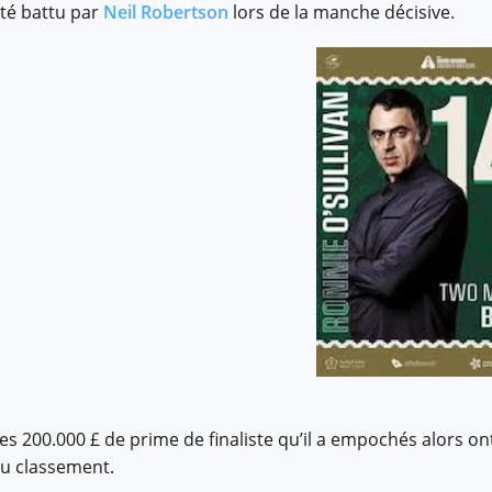
té battu par
Neil Robertson
lors de la manche décisive.
es 200.000 £ de prime de finaliste qu’il a empochés alors 
u classement.