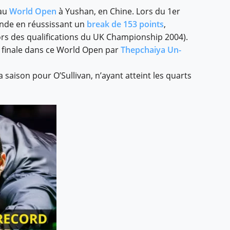
 au
World Open
à Yushan, en Chine. Lors du 1er
monde en réussissant un
break de 153 points
,
ors des qualifications du UK Championship 2004).
n finale dans ce World Open par
Thepchaiya Un-
 saison pour O’Sullivan, n’ayant atteint les quarts