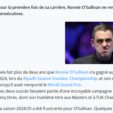
our la première fois de sa carrière, Ronnie O’Sullivan ne 
onsécutives.
ela fait plus de deux ans que
Ronnie O’Sullivan
n’a gagné au
024, lors du
Riyadh Season Snooker Championship
, et son
orsqu’il avait remporté le
World Grand Prix
.
es deux succès faisaient partie d’une incroyable campagne 
inq titres, dont son huitième titre aux Masters et à l’UK Cha
a saison 2024/25 a été frustrante pour O’Sullivan. Quelque