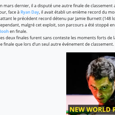
n mars dernier, il a disputé une autre finale de classement
our, face à
Ryan Day
, il avait établi un enième record du 
attant le précédent record détenu par Jamie Burnett (148 l
ependant, malgré cet exploit, son parcours a été stoppé e
Nooh
en finale.
es deux finales furent sans conteste les moments forts de la
e finale que lors d’un seul autre événement de classement.