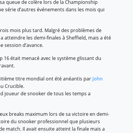
sé sa queue de colère lors de la Championship
 une série d’autres événements dans les mois qui
trois mois plus tard. Malgré des problèmes de
 atteindre les demi-finales à Sheffield, mais a été
e session d’avance.
op 16 était menacé avec le système glissant du
ravant.
tième titre mondial ont été anéantis par
John
au Crucible.
and joueur de snooker de tous les temps a
 deux breaks maximum lors de sa victoire en demi-
histoire du snooker professionnel que plusieurs
match. Il avait ensuite atteint la finale mais a