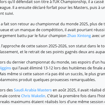
lors qu’il défendait son titre à l’UK Championship, il a cas
eague. Il a ensuite déclaré forfait pour les Masters, puis à
nt suivi.
l a fait son retour au championnat du monde 2025, plus de 
ueue et un manque de compétition, il avait pourtant réussi a
argement battu par le futur champion
Zhao Xintong
avec un
 l’approche de cette saison 2025-2026, son statut dans le t
lassement, et le retrait de ses points gagnés deux ans aupa
ors du dernier championnat du monde, ses espoirs d’un hui
iggins
qui l’avait éliminé 13-12 lors des huitièmes de finale 
ais même si cette saison n’a pas été un succès, le plus gr
éanmoins produit quelques prouesses remarquables.
ors des
Saudi Arabia Masters
en août 2025, il avait réalisé
inale contre
Chris Wakelin
. C’était la première fois dans l’
reaks maximums étaient réalisés lors d’une même session de 