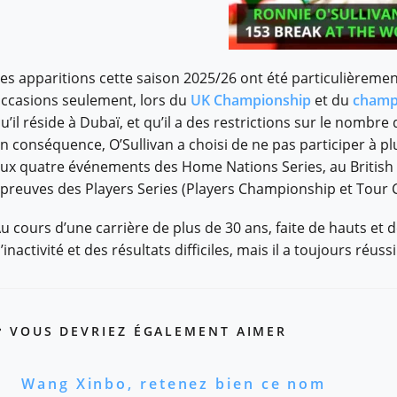
es apparitions cette saison 2025/26 ont été particulièremen
ccasions seulement, lors du
UK Championship
et du
champ
u’il réside à Dubaï, et qu’il a des restrictions sur le nombre
n conséquence, O’Sullivan a choisi de ne pas participer à
ux quatre événements des Home Nations Series, au British 
preuves des Players Series (Players Championship et Tour
u cours d’une carrière de plus de 30 ans, faite de hauts et 
’inactivité et des résultats difficiles, mais il a toujours ré
VOUS DEVRIEZ ÉGALEMENT AIMER
Wang Xinbo, retenez bien ce nom