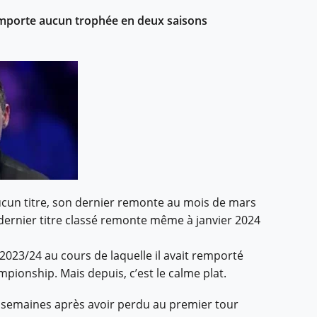
remporte aucun trophée en deux saisons
cun titre, son dernier remonte au mois de mars
 dernier titre classé remonte même à janvier 2024
2023/24 au cours de laquelle il avait remporté
mpionship. Mais depuis, c’est le calme plat.
s semaines après avoir perdu au premier tour