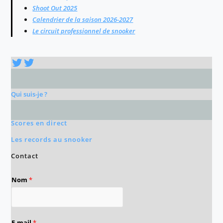
Shoot Out 2025
Calendrier de la saison 2026-2027
Le circuit professionnel de snooker
Twitter
Twitter
Qui suis-je ?
Scores en direct
Les records au snooker
Contact
Nom
*
E-mail
*