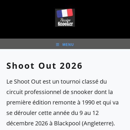
Skip
to
content
MENU
Shoot Out 2026
Le Shoot Out est un tournoi classé du
circuit professionnel de snooker dont la
première édition remonte à 1990 et qui va
se dérouler cette année du 9 au 12
décembre 2026 à Blackpool (Angleterre).