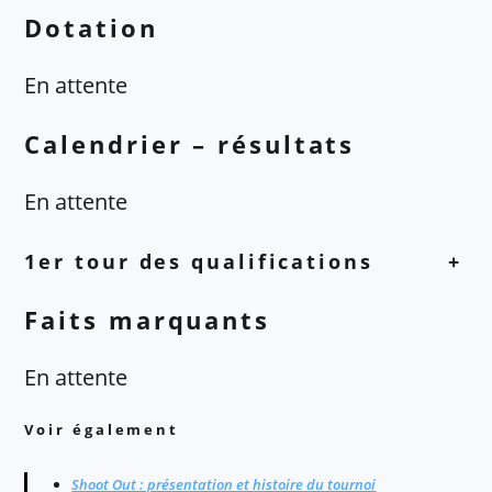
Dotation
En attente
Calendrier – résultats
En attente
1er tour des qualifications
+
Faits marquants
En attente
Voir également
Shoot Out : présentation et histoire du tournoi