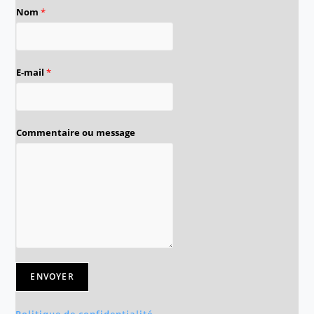
Nom
*
E-mail
*
Commentaire ou message
ENVOYER