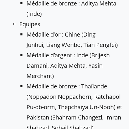
Médaille de bronze : Aditya Mehta
(Inde)
Equipes
Médaille d’or : Chine (Ding
Junhui, Liang Wenbo, Tian Pengfei)
Médaille d’argent : Inde (Brijesh
Damani, Aditya Mehta, Yasin
Merchant)
Médaille de bronze : Thaïlande
(Noppadon Noppachorn, Ratchapol
Pu-ob-orm, Thepchaiya Un-Nooh) et
Pakistan (Shahram Changezi, Imran
Shahzad, Sohail Shahzad)