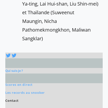
Ya-ting, Lai Hui-shan, Liu Shin-mei)
et Thaïlande (Suweenut
Maungin, Nicha
Pathomekmongkhon, Maliwan
Sangklar)
Twitter
Twitter
Qui suis-je ?
Scores en direct
Les records au snooker
Contact