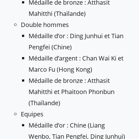
Médaille de bronze : Atthasit
Mahitthi (Thaïlande)
Double hommes
Médaille d’or : Ding Junhui et Tian
Pengfei (Chine)
Médaille d’argent : Chan Wai Ki et
Marco Fu (Hong Kong)
Médaille de bronze : Atthasit
Mahitthi et Phaitoon Phonbun
(Thaïlande)
Equipes
Médaille d’or : Chine (Liang
Wenbo, Tian Pengfei, Ding Junhui)