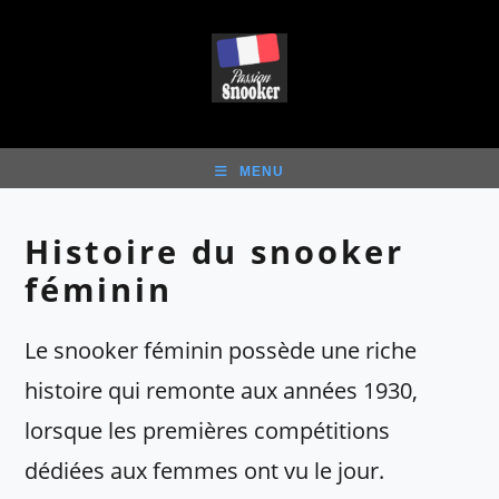
Skip
to
content
MENU
Histoire du snooker
féminin
Le snooker féminin possède une riche
histoire qui remonte aux années 1930,
lorsque les premières compétitions
dédiées aux femmes ont vu le jour.