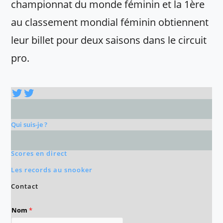
championnat du monde féminin et la 1ère
au classement mondial féminin obtiennent
leur billet pour deux saisons dans le circuit
pro.
Twitter
Twitter
Qui suis-je ?
Scores en direct
Les records au snooker
Contact
Nom
*