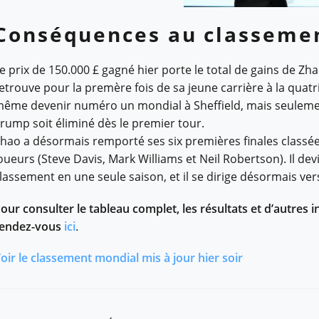
Conséquences au classeme
e prix de 150.000 £ gagné hier porte le total de gains de Zhao 
etrouve pour la premère fois de sa jeune carrière à la quat
ême devenir numéro un mondial à Sheffield, mais seulement
rump soit éliminé dès le premier tour.
hao a désormais remporté ses six premières finales classées
oueurs (Steve Davis, Mark Williams et Neil Robertson). Il dev
lassement en une seule saison, et il se dirige désormais vers
our consulter le tableau complet, les résultats et d’autres
endez-vous
ici
.
oir le classement mondial mis à jour hier soir