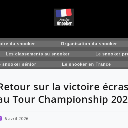
oire du snooker
Organisation du snooker
Les classements au snooker
Le snooker pr
e snooker sénior
Le snooker en France
Retour sur la victoire écr
au Tour Championship 202
ublication
6 avril 2026
ubliée :