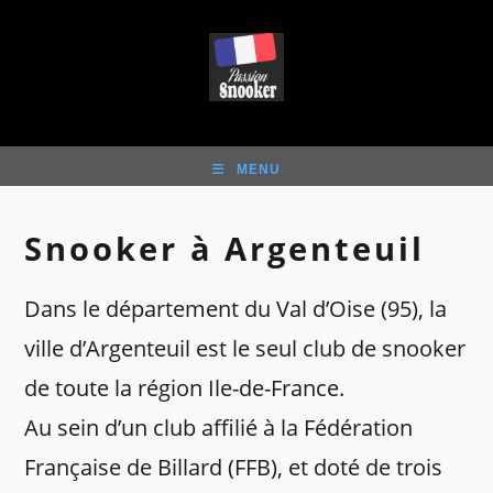
Skip
to
content
MENU
Snooker à Argenteuil
Dans le département du Val d’Oise (95), la
ville d’Argenteuil est le seul club de snooker
de toute la région Ile-de-France.
Au sein d’un club affilié à la Fédération
Française de Billard (FFB), et doté de trois