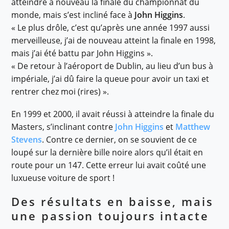
atteindre à nouveau la finale du championnat du
monde, mais s’est incliné face à
John Higgins
.
« Le plus drôle, c’est qu’après une année 1997 aussi
merveilleuse, j’ai de nouveau atteint la finale en 1998,
mais j’ai été battu par John Higgins ».
« De retour à l’aéroport de Dublin, au lieu d’un bus à
impériale, j’ai dû faire la queue pour avoir un taxi et
rentrer chez moi (rires) ».
En 1999 et 2000, il avait réussi à atteindre la finale du
Masters, s’inclinant contre
John Higgins
et
Matthew
Stevens
. Contre ce dernier, on se souvient de ce
loupé sur la dernière bille noire alors qu’il était en
route pour un 147. Cette erreur lui avait coûté une
luxueuse voiture de sport !
Des résultats en baisse, mais
une passion toujours intacte