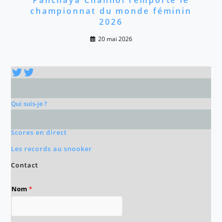
Panchaya Channoi remporte le
championnat du monde féminin
2026
20 mai 2026
Twitter
Twitter
Qui suis-je ?
Scores en direct
Les records au snooker
Contact
Nom
*