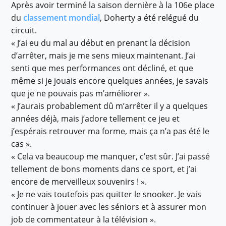
Après avoir terminé la saison dernière à la 106e place
du
classement mondial
, Doherty a été relégué du
circuit.
« J’ai eu du mal au début en prenant la décision
d’arrêter, mais je me sens mieux maintenant. J’ai
senti que mes performances ont décliné, et que
même si je jouais encore quelques années, je savais
que je ne pouvais pas m’améliorer ».
« J’aurais probablement dû m’arrêter il y a quelques
années déjà, mais j’adore tellement ce jeu et
j’espérais retrouver ma forme, mais ça n’a pas été le
cas ».
« Cela va beaucoup me manquer, c’est sûr. J’ai passé
tellement de bons moments dans ce sport, et j’ai
encore de merveilleux souvenirs ! ».
« Je ne vais toutefois pas quitter le snooker. Je vais
continuer à jouer avec les séniors et à assurer mon
job de commentateur à la télévision ».