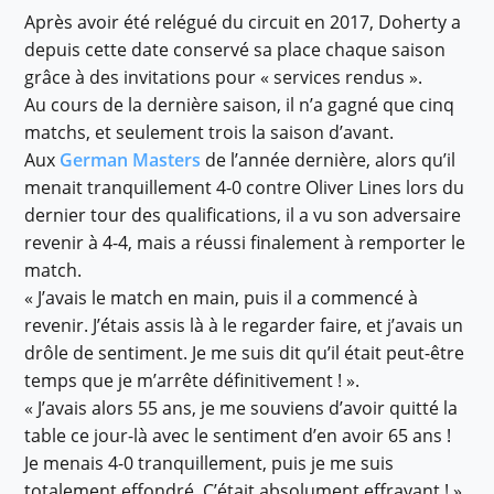
Après avoir été relégué du circuit en 2017, Doherty a
depuis cette date conservé sa place chaque saison
grâce à des invitations pour « services rendus ».
Au cours de la dernière saison, il n’a gagné que cinq
matchs, et seulement trois la saison d’avant.
Aux
German Masters
de l’année dernière, alors qu’il
menait tranquillement 4-0 contre Oliver Lines lors du
dernier tour des qualifications, il a vu son adversaire
revenir à 4-4, mais a réussi finalement à remporter le
match.
« J’avais le match en main, puis il a commencé à
revenir. J’étais assis là à le regarder faire, et j’avais un
drôle de sentiment. Je me suis dit qu’il était peut-être
temps que je m’arrête définitivement ! ».
« J’avais alors 55 ans, je me souviens d’avoir quitté la
table ce jour-là avec le sentiment d’en avoir 65 ans !
Je menais 4-0 tranquillement, puis je me suis
totalement effondré. C’était absolument effrayant ! ».