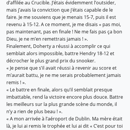
d’affilée au Crucible. J’étais évidemment l’outsider,
mais j’avais la conviction que j’étais capable de le
faire. Je me souviens que je menais 15-7, puis il est
revenu à 15-12. A ce moment, je me disais « pas moi,
pas maintenant, pas en finale ! Ne me fais pas ça bon
Dieu, je ne m’en remettrais jamais ! ».
Finalement, Doherty a réussi à accomplir ce qui
semblait alors impossible, battre Hendry 18-12 et
décrocher le plus grand prix du snooker.
« Je pense que s’il avait réussi à revenir au score et
m’aurait battu, je ne me serais probablement jamais
remis ! ».
« Le battre en finale, alors qu’il semblait presque
imbattable, rend la victoire encore plus douce. Battre
les meilleurs sur la plus grande scène du monde, il
n’y a rien de plus beau ! ».
« A mon arrivée à l’aéroport de Dublin. Ma mère était
là, je lui ai remis le trophée et lui ai dit « C’est pour toi