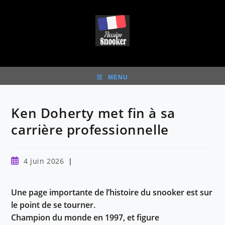
Skip
to
content
MENU
Ken Doherty met fin à sa
carrière professionnelle
Publication
4 juin 2026
publiée :
Une page importante de l’histoire du snooker est sur
le point de se tourner.
Champion du monde en 1997, et figure