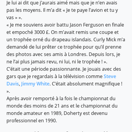
Je lui ai dit que j’aurais aimé mais que je n’en avais
pas les moyens. Il m’a dit « Je te paye l’avion et tu y
vas » ».
« Je me souviens avoir battu Jason Ferguson en finale
et empoché 3000 £. On m’avait remis une coupe et
un trophée orné du drapeau islandais. Curly Mick m’a
demandé de lui prêter ce trophée pour qu’il prenne
des photos avec ses amis à Londres. Depuis lors, je
ne l’ai plus jamais revu, ni lui, ni le trophée ! ».
C’était une période passionnante. Je jouais avec des
gars que je regardais à la télévision comme
Steve
Davis
,
Jimmy White
. C’était absolument magnifique !
».
Après avoir remporté à la fois le championnat du
monde des moins de 21 ans et le championnat du
monde amateur en 1989, Doherty est devenu
professionnel en 1990.