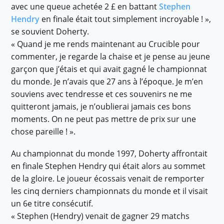
avec une queue achetée 2 £ en battant
Stephen
Hendry
en finale était tout simplement incroyable ! »,
se souvient Doherty.
« Quand je me rends maintenant au Crucible pour
commenter, je regarde la chaise et je pense au jeune
garçon que j’étais et qui avait gagné le championnat
du monde. Je n’avais que 27 ans à l’époque. Je m’en
souviens avec tendresse et ces souvenirs ne me
quitteront jamais, je n’oublierai jamais ces bons
moments. On ne peut pas mettre de prix sur une
chose pareille ! ».
Au championnat du monde 1997, Doherty affrontait
en finale Stephen Hendry qui était alors au sommet
de la gloire. Le joueur écossais venait de remporter
les cinq derniers championnats du monde et il visait
un 6e titre consécutif.
« Stephen (Hendry) venait de gagner 29 matchs