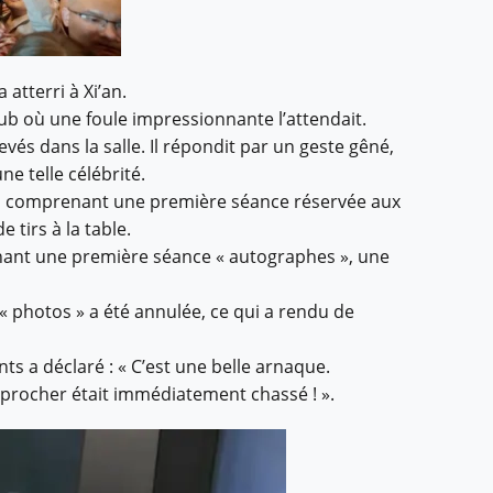
atterri à Xi’an.
Club où une foule impressionnante l’attendait.
és dans la salle. Il répondit par un geste gêné,
e telle célébrité.
, comprenant une première séance réservée aux
tirs à la table.
ant une première séance « autographes », une
 photos » a été annulée, ce qui a rendu de
s a déclaré : « C’est une belle arnaque.
pprocher était immédiatement chassé ! ».