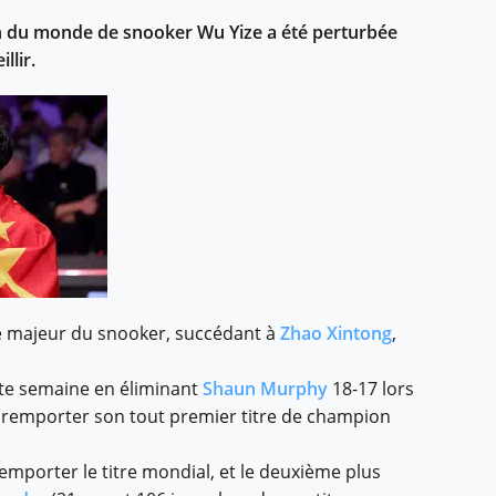
on du monde de snooker Wu Yize a été perturbée
llir.
ée majeur du snooker, succédant à
Zhao Xintong
,
ette semaine en éliminant
Shaun Murphy
18-17 lors
ur remporter son tout premier titre de champion
emporter le titre mondial, et le deuxième plus