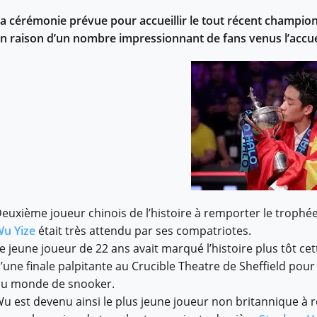
a cérémonie prévue pour accueillir le tout récent champi
n raison d’un nombre impressionnant de fans venus l’accuei
euxième joueur chinois de l’histoire à remporter le troph
u Yize
était très attendu par ses compatriotes.
e jeune joueur de 22 ans avait marqué l’histoire plus tôt c
’une finale palpitante au Crucible Theatre de Sheffield po
u monde de snooker.
u est devenu ainsi le plus jeune joueur non britannique à r