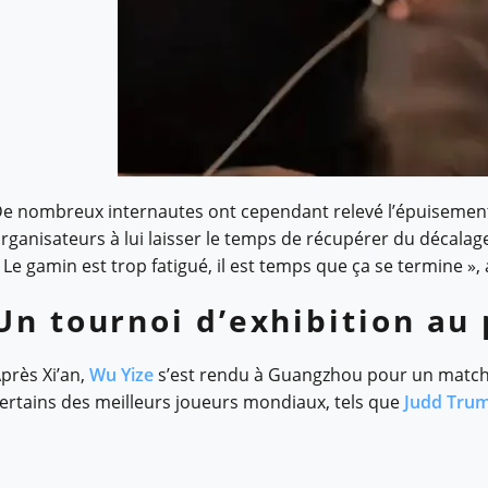
e nombreux internautes ont cependant relevé l’épuisement
rganisateurs à lui laisser le temps de récupérer du décalag
 Le gamin est trop fatigué, il est temps que ça se termine »,
Un tournoi d’exhibition a
près Xi’an,
Wu Yize
s’est rendu à Guangzhou pour un match d
ertains des meilleurs joueurs mondiaux, tels que
Judd Tru