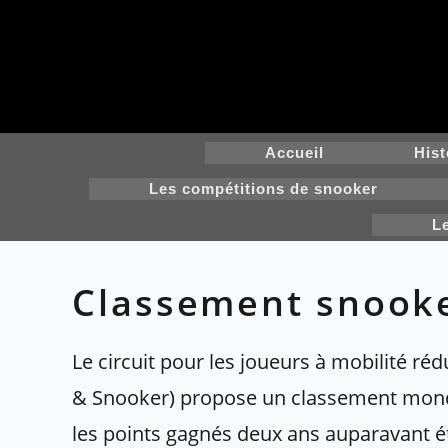
Skip
to
content
Accueil
Hist
Les compétitions de snooker
L
Classement snook
Le circuit pour les joueurs à mobilité réd
& Snooker) propose un classement mondia
les points gagnés deux ans auparavant ét