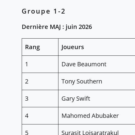
Groupe 1-2
Dernière MAJ : juin 2026
Rang
Joueurs
1
Dave Beaumont
2
Tony Southern
3
Gary Swift
4
Mahomed Abubaker
5
Surasit Loisaratrakul