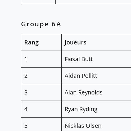
Groupe 6A
Rang
Joueurs
1
Faisal Butt
2
Aidan Pollitt
3
Alan Reynolds
4
Ryan Ryding
5
Nicklas Olsen