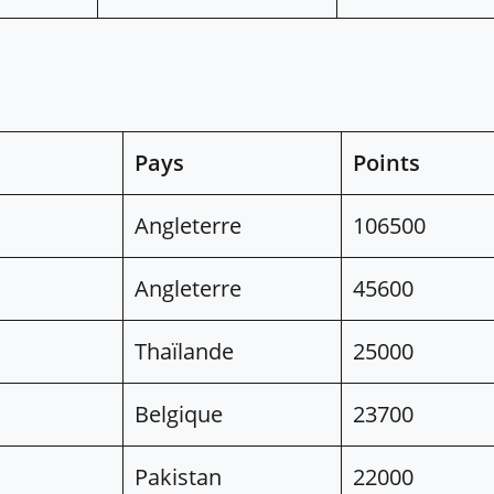
Pays
Points
Angleterre
106500
Angleterre
45600
Thaïlande
25000
Belgique
23700
Pakistan
22000