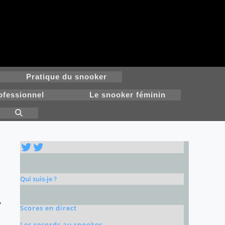
Pratique du snooker
ofessionnel
Le snooker féminin
Toggle
website
search
Twitter
Twitter
Qui suis-je ?
,
Scores en direct
Les records au snooker