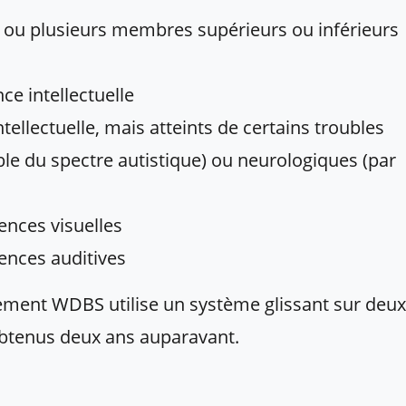
 ou plusieurs membres supérieurs ou inférieurs
ce intellectuelle
tellectuelle, mais atteints de certains troubles
e du spectre autistique) ou neurologiques (par
ences visuelles
iences auditives
sement WDBS utilise un système glissant sur deux
obtenus deux ans auparavant.