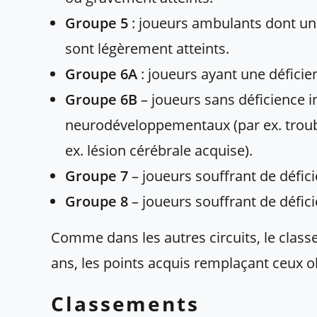
Groupe 5
: joueurs ambulants dont un
sont légèrement atteints.
Groupe 6A
: joueurs ayant une déficien
Groupe 6B
– joueurs sans déficience in
neurodéveloppementaux (par ex. troubl
ex. lésion cérébrale acquise).
Groupe 7
– joueurs souffrant de défici
Groupe 8
– joueurs souffrant de défic
Comme dans les autres circuits, le clas
ans, les points acquis remplaçant ceux 
Classements